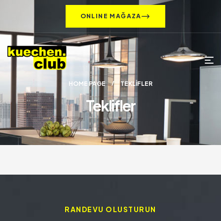
ONLINE MAĞAZA
HOME PAGE
TEKLIFLER
Teklifler
RANDEVU OLUSTURUN