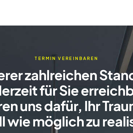
TERMIN VEREINBAREN
rer zahlreichen Stan
derzeit für Sie erreich
en uns dafür, Ihr Tra
l wie möglich zu reali