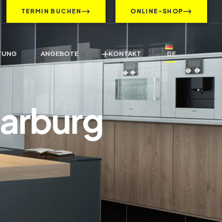
TERMIN BUCHEN
ONLINE-SHOP
TUNG
ANGEBOTE
KONTAKT
DE
Marburg