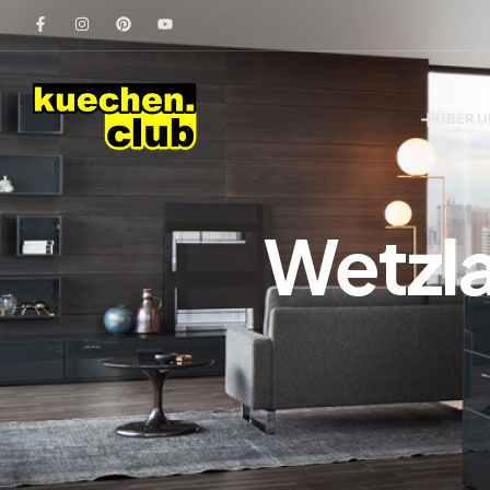
ÜBER 
Wetzla