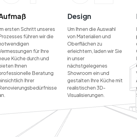
Aufmaß
Design
Im ersten Schritt unseres
Um Ihnen die Auswahl
Prozesses führen wir die
von Materialien und
notwendigen
Oberflächen zu
Vermessungen für Ihre
erleichtern, laden wir Sie
neue Küche durch und
in unser
bieten Ihnen
nächstgelegenes
professionelle Beratung
Showroom ein und
hinsichtlich Ihrer
gestalten Ihre Küche mit
Renovierungsbedürfnisse
realistischen 3D-
an.
Visualisierungen.