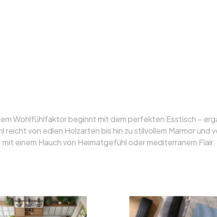
he – stilvoll inszeni
taltet, unverwechse
tem Wohlfühlfaktor beginnt mit dem perfekten Esstisch – er
 reicht von edlen Holzarten bis hin zu stilvollem Marmor und v
mit einem Hauch von Heimatgefühl oder mediterranem Flair.