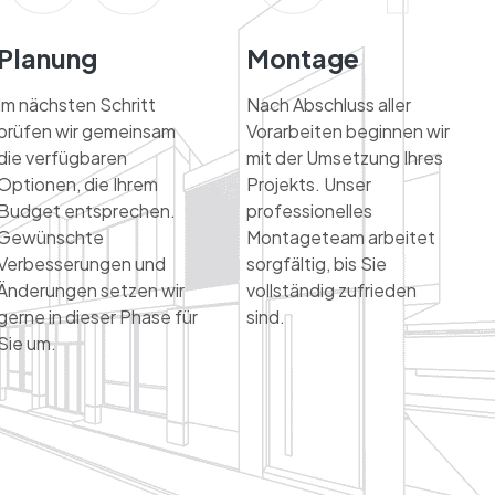
Planung
Montage
Im nächsten Schritt
Nach Abschluss aller
prüfen wir gemeinsam
Vorarbeiten beginnen wir
die verfügbaren
mit der Umsetzung Ihres
Optionen, die Ihrem
Projekts. Unser
Budget entsprechen.
professionelles
Gewünschte
Montageteam arbeitet
Verbesserungen und
sorgfältig, bis Sie
Änderungen setzen wir
vollständig zufrieden
gerne in dieser Phase für
sind.
Sie um.