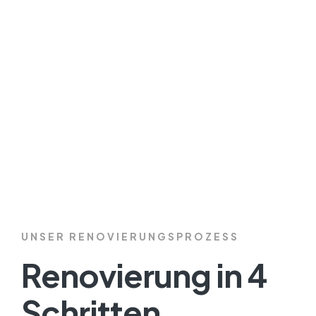
die ausführliche Klärung 
Verfügung.
UNSER RENOVIERUNGSPROZESS
Renovierung in 4
Schritten