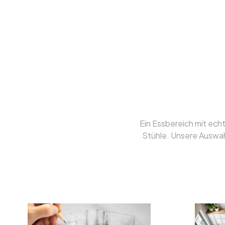
Edle Essbereic
ges
Ein Essbereich mit ech
Stühle. Unsere Auswahl