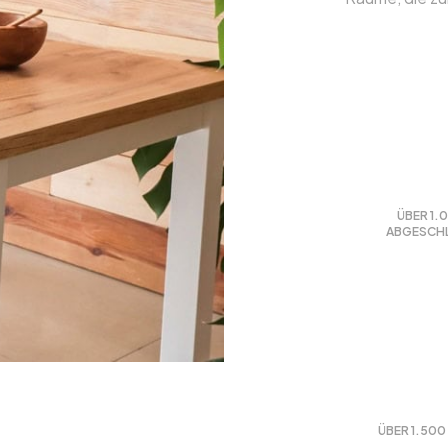
ÜBER 1.
ABGESCHL
ÜBER 1.500