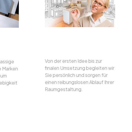
Umfassende
Betreuung
Von der ersten Idee bis zur
lassige
finalen Umsetzung begleiten wir
te Marken
Sie persönlich und sorgen für
, um
einen reibungslosen Ablauf Ihrer
ebigkeit
Raumgestaltung.