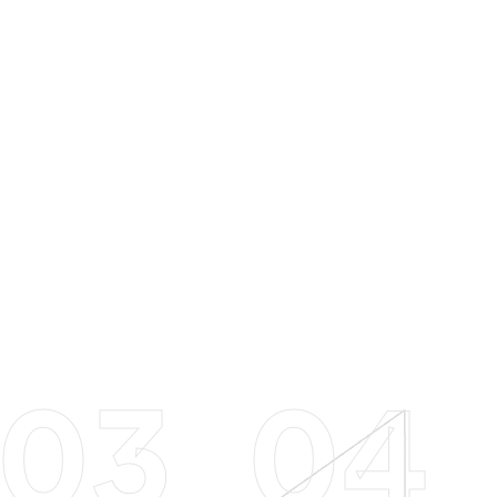
03
04