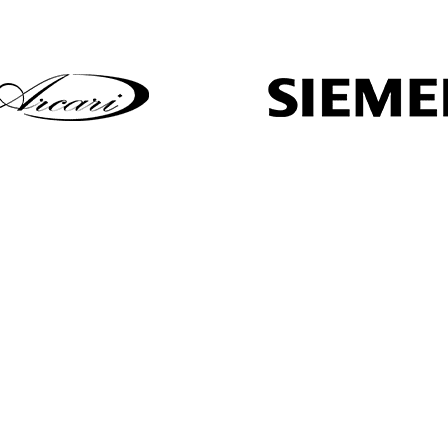
wir Sie
d stehen Ihnen für