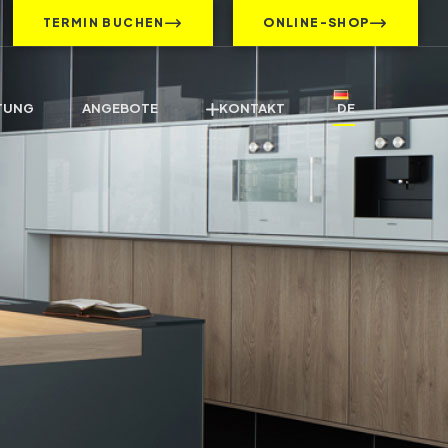
TERMIN BUCHEN
ONLINE-SHOP
TUNG
ANGEBOTE
KONTAKT
DE