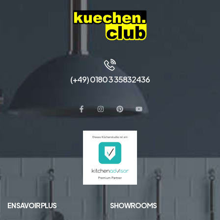
(+49) 0180 3 35832436
EN SAVOIR PLUS
SHOWROOMS