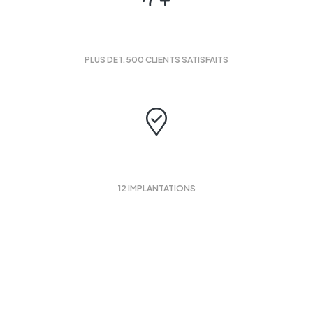
1500
PLUS DE 1.500 CLIENTS SATISFAITS
12
12 IMPLANTATIONS