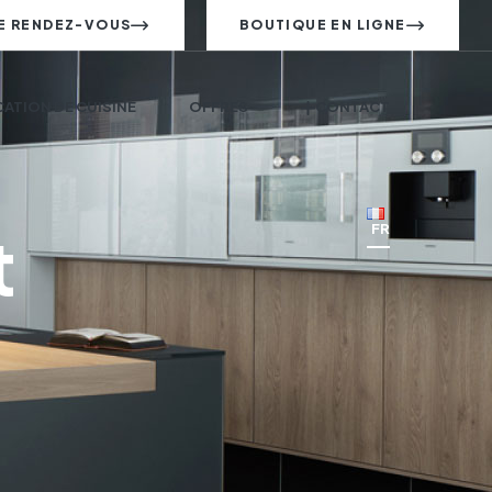
E RENDEZ-VOUS
BOUTIQUE EN LIGNE
ATION DE CUISINE
OFFRES
CONTACT
t
FR