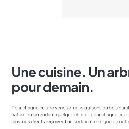
Une cuisine. Un arb
pour demain.
Pour chaque cuisine vendue, nous utilisons du bois durab
nature en lui rendant quelque chose : pour chaque cuis
plus, nos clients reçoivent un certificat en signe de n