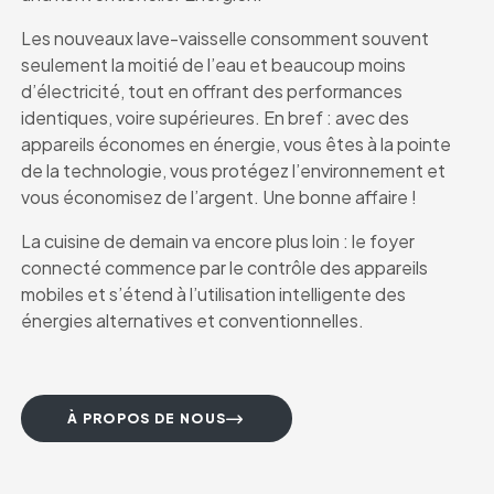
Les nouveaux lave-vaisselle consomment souvent
seulement la moitié de l’eau et beaucoup moins
d’électricité, tout en offrant des performances
identiques, voire supérieures. En bref : avec des
appareils économes en énergie, vous êtes à la pointe
de la technologie, vous protégez l’environnement et
vous économisez de l’argent. Une bonne affaire !
La cuisine de demain va encore plus loin : le foyer
connecté commence par le contrôle des appareils
mobiles et s’étend à l’utilisation intelligente des
énergies alternatives et conventionnelles.
À PROPOS DE NOUS