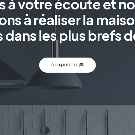
s à votre écoute et n
ns à réaliser la maiso
 dans les plus brefs d
CLIQUEZ ICI