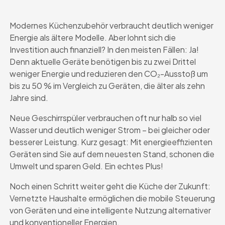
Modernes Küchenzubehör verbraucht deutlich weniger
Energie als ältere Modelle. Aber lohnt sich die
Investition auch finanziell? In den meisten Fällen: Ja!
Denn aktuelle Geräte benötigen bis zu zwei Drittel
weniger Energie und reduzieren den CO₂-Ausstoß um
bis zu 50 % im Vergleich zu Geräten, die älter als zehn
Jahre sind.
Neue Geschirrspüler verbrauchen oft nur halb so viel
Wasser und deutlich weniger Strom – bei gleicher oder
besserer Leistung. Kurz gesagt: Mit energieeffizienten
Geräten sind Sie auf dem neuesten Stand, schonen die
Umwelt und sparen Geld. Ein echtes Plus!
Noch einen Schritt weiter geht die Küche der Zukunft:
Vernetzte Haushalte ermöglichen die mobile Steuerung
von Geräten und eine intelligente Nutzung alternativer
und konventioneller Energien.