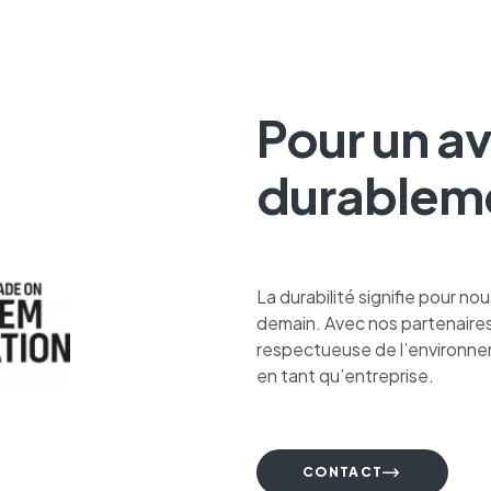
Pour un av
durablem
La durabilité signifie pour no
demain. Avec nos partenaire
respectueuse de l’environne
en tant qu’entreprise.
CONTACT