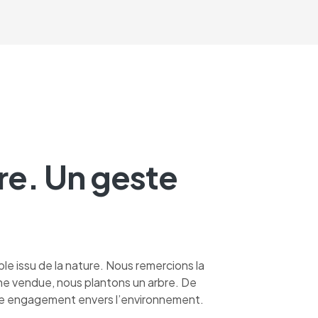
re. Un geste
le issu de la nature. Nous remercions la
ine vendue, nous plantons un arbre. De
otre engagement envers l’environnement.