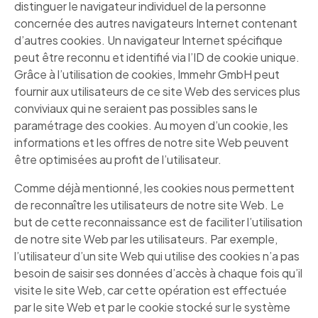
distinguer le navigateur individuel de la personne
concernée des autres navigateurs Internet contenant
d’autres cookies. Un navigateur Internet spécifique
peut être reconnu et identifié via l’ID de cookie unique.
Grâce à l’utilisation de cookies, Immehr GmbH peut
fournir aux utilisateurs de ce site Web des services plus
conviviaux qui ne seraient pas possibles sans le
paramétrage des cookies. Au moyen d’un cookie, les
informations et les offres de notre site Web peuvent
être optimisées au profit de l’utilisateur.
Comme déjà mentionné, les cookies nous permettent
de reconnaître les utilisateurs de notre site Web. Le
but de cette reconnaissance est de faciliter l’utilisation
de notre site Web par les utilisateurs. Par exemple,
l’utilisateur d’un site Web qui utilise des cookies n’a pas
besoin de saisir ses données d’accès à chaque fois qu’il
visite le site Web, car cette opération est effectuée
par le site Web et par le cookie stocké sur le système