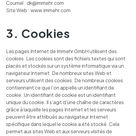
Courriel : dk@immehr.com
Site Web : www.immehr.com
3. Cookies
Les pages Internet de Immehr GmbH utilisent des
cookies. Les cookies sont des fichiers textes qui sont
placés et stockés sur un système informatique via un
navigateur Internet. De nombreux sites Web et
serveurs utilisent des cookies. De nombreux cookies
contiennent ce que l’on appelle un identifiant de
cookie. Un identifiant de cookie est un identifiant
unique du cookie. Il s’agit d’une chaîne de caractères
grâce à laquelle les pages Internet et les serveurs
peuvent être attribués au navigateur Internet
spécifique dans lequel le cookie a été stocké. Cela
permet aux sites Web et aux serveurs visités de