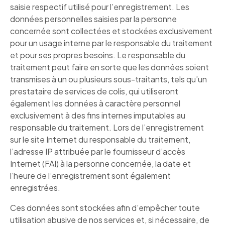
saisie respectif utilisé pour l’enregistrement. Les
données personnelles saisies par la personne
concernée sont collectées et stockées exclusivement
pour un usage interne par le responsable du traitement
et pour ses propres besoins. Le responsable du
traitement peut faire en sorte que les données soient
transmises à un ou plusieurs sous-traitants, tels qu’un
prestataire de services de colis, qui utiliseront
également les données à caractère personnel
exclusivement à des fins internes imputables au
responsable du traitement. Lors de l’enregistrement
sur le site Internet du responsable du traitement,
l’adresse IP attribuée par le fournisseur d’accès
Internet (FAI) à la personne concernée, la date et
l’heure de l’enregistrement sont également
enregistrées.
Ces données sont stockées afin d’empêcher toute
utilisation abusive de nos services et, si nécessaire, de