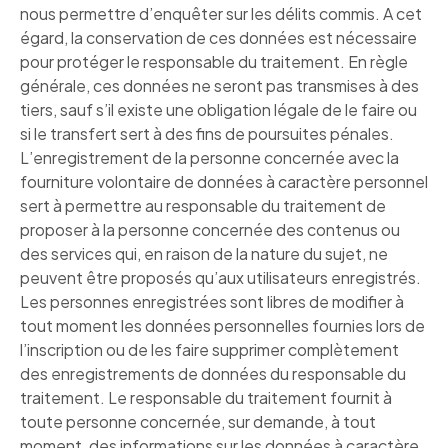
nous permettre d’enquêter sur les délits commis. A cet
égard, la conservation de ces données est nécessaire
pour protéger le responsable du traitement. En règle
générale, ces données ne seront pas transmises à des
tiers, sauf s’il existe une obligation légale de le faire ou
si le transfert sert à des fins de poursuites pénales.
L’enregistrement de la personne concernée avec la
fourniture volontaire de données à caractère personnel
sert à permettre au responsable du traitement de
proposer à la personne concernée des contenus ou
des services qui, en raison de la nature du sujet, ne
peuvent être proposés qu’aux utilisateurs enregistrés.
Les personnes enregistrées sont libres de modifier à
tout moment les données personnelles fournies lors de
l’inscription ou de les faire supprimer complètement
des enregistrements de données du responsable du
traitement. Le responsable du traitement fournit à
toute personne concernée, sur demande, à tout
moment, des informations sur les données à caractère