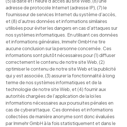
(5) la date et l’heure d’accès au site Web, (6) une
adresse de protocole Internet (adresse IP), (7) le
fournisseur de services Internet du système d’accès,
et (8) d’autres données et informations similaires
utilisées pour éviter les dangers en cas d’attaques sur
nos systèmes informatiques. En utilisant ces données
et informations générales, Immehr GmbH ne tire
aucune conclusion sur la personne concernée. Ces
informations sont plutôt nécessaires pour (1) diffuser
correctement le contenu de notre site Web, (2)
optimiser le contenu de notre site Web et la publicité
qui y est associée, (3) assurer la fonctionnalité à long
terme de nos systèmes informatiques et de la
technologie de notre site Web, et (4) fournir aux
autorités chargées de l’application de la loi les
informations nécessaires aux poursuites pénales en
cas de cyberattaque. Ces données et informations
collectées de manière anonyme sont donc évaluées
par Immehr GmbH à la fois statistiquement et dans le