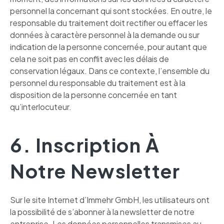
personnel la concernant qui sont stockées. En outre, le
responsable du traitement doit rectifier ou effacer les
données à caractère personnel à la demande ou sur
indication de la personne concernée, pour autant que
cela ne soit pas en conflit avec les délais de
conservation légaux. Dans ce contexte, l’ensemble du
personnel du responsable du traitement est à la
disposition de la personne concernée en tant
qu’interlocuteur.
6. Inscription À
Notre Newsletter
Sur le site Internet d’Immehr GmbH, les utilisateurs ont
la possibilité de s’abonner à la newsletter de notre
entreprise. Les données personnelles transmises au