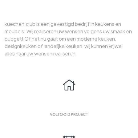
huis
kuechen.club is een gevestigd bedrijf in keukens en
meubels. Wij realiseren uw wensen volgens uw smaak en
budget! Of het nu gaat om een ​​moderne keuken,
designkeuken of landelijke keuken, wij kunnen vrijwel
alles naar uw wensen realiseren.
1000
VOLTOOID PROJECT