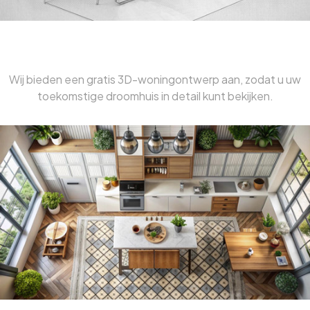
Gratis Huisplanning
Wij bieden een gratis 3D-woningontwerp aan, zodat u uw
toekomstige droomhuis in detail kunt bekijken.