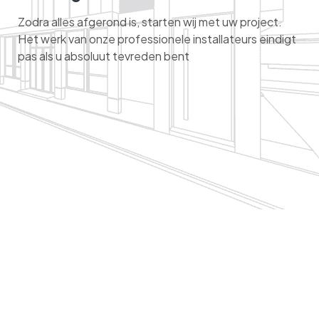
Zodra alles afgerond is, starten wij met uw project.
Het werk van onze professionele installateurs eindigt
pas als u absoluut tevreden bent
WAAROM VOOR ONS KIEZEN
De perfecte keuze voor uw