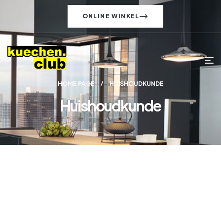
ONLINE WINKEL
HOME PAGE
HUISHOUDKUNDE
Huishoudkunde
ONZE PRODUCTEN
Wij bieden meer dan alleen
kwaliteit.