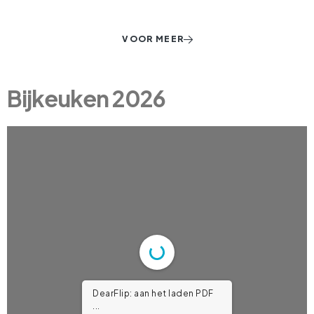
VOOR MEER
Bijkeuken 2026
DearFlip: aan het laden PDF
...