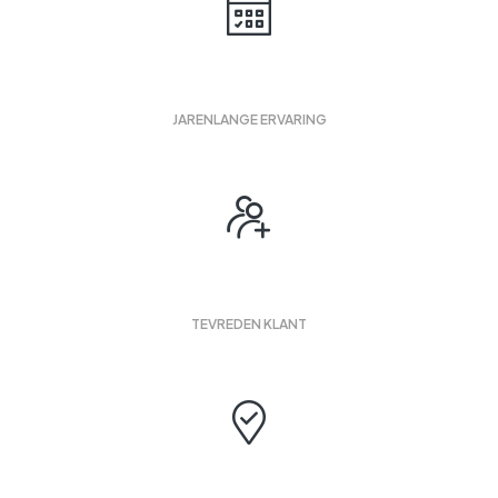
20
JARENLANGE ERVARING
1500
TEVREDEN KLANT
12