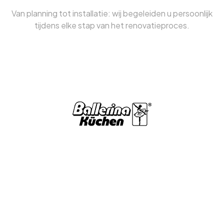
Van planning tot installatie: wij begeleiden u persoonlijk
tijdens elke stap van het renovatieproces.
VRAAG EEN GRATIS OFFERTE AAN