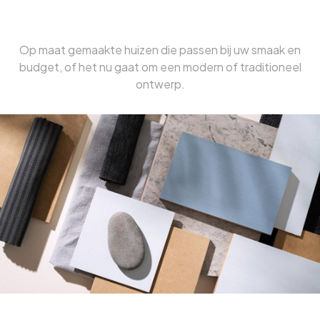
Individuele Oplossingen
Op maat gemaakte huizen die passen bij uw smaak en
budget, of het nu gaat om een ​​modern of traditioneel
ontwerp.