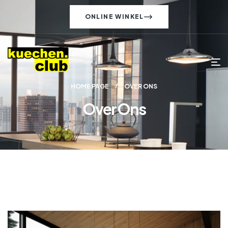
ONLINE WINKEL
HOME PAGE
OVER ONS
Over Ons