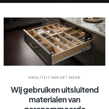
KWALITEIT VAN HET WERK
Wij gebruiken uitsluitend
materialen van
gerenommeerde