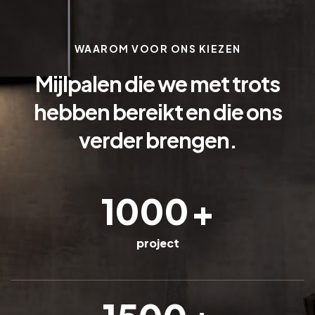
WAAROM VOOR ONS KIEZEN
Mijlpalen die we met trots
hebben bereikt en die ons
verder brengen.
1000
+
project