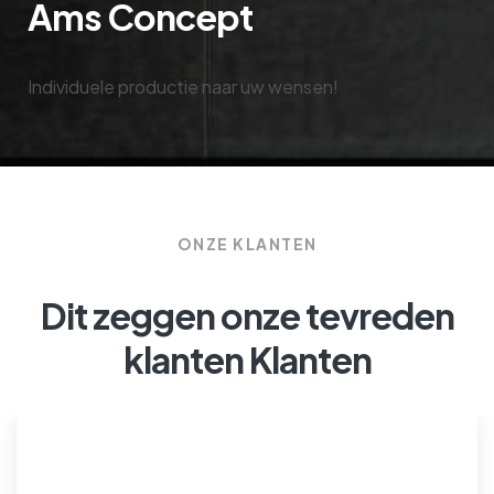
Ams Concept
Individuele productie naar uw wensen!
ONZE KLANTEN
Dit zeggen onze tevreden
klanten Klanten