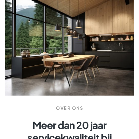
OVER ONS
Meer dan 20 jaar
servicekwaliteit bij