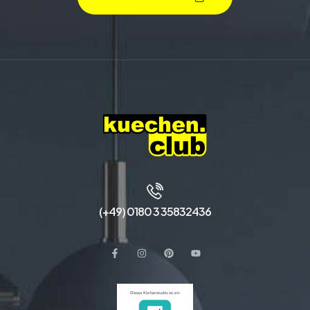
(+49) 0180 3 35832436